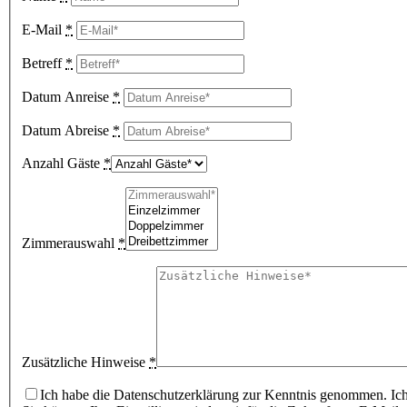
E-Mail
*
Betreff
*
Datum Anreise
*
Datum Abreise
*
Anzahl Gäste
*
Zimmerauswahl
*
Zusätzliche Hinweise
*
Ich habe die Datenschutzerklärung zur Kenntnis genommen. Ic