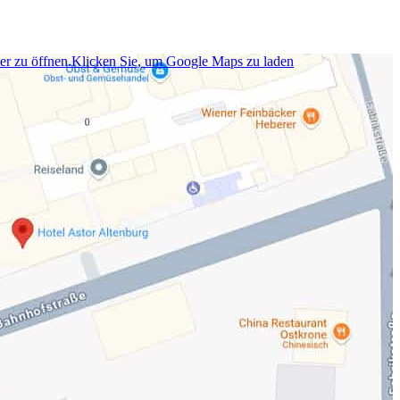
er zu öffnen.
Klicken Sie, um Google Maps zu laden