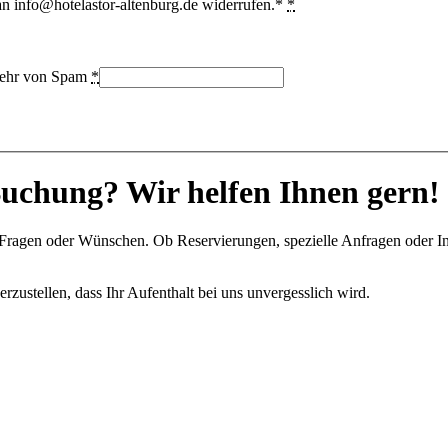
 an info@hotelastor-altenburg.de widerrufen.*
*
bwehr von Spam
*
Buchung? Wir helfen Ihnen gern!
n Fragen oder Wünschen. Ob Reservierungen, spezielle Anfragen oder I
rzustellen, dass Ihr Aufenthalt bei uns unvergesslich wird.