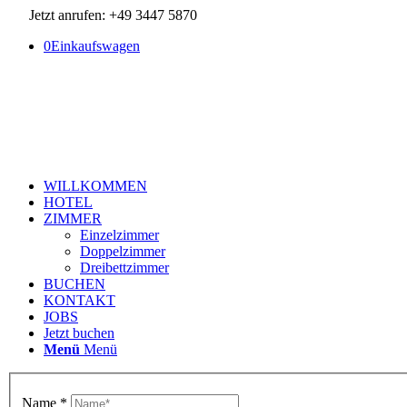
Jetzt anrufen: +49 3447 5870
0
Einkaufswagen
WILLKOMMEN
HOTEL
ZIMMER
Einzelzimmer
Doppelzimmer
Dreibettzimmer
BUCHEN
KONTAKT
JOBS
Jetzt buchen
Menü
Menü
Name
*